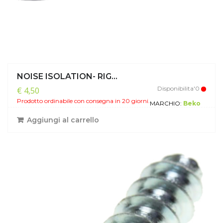
NOISE ISOLATION- RIG...
Disponibilita'0
€ 4,50
Prodotto ordinabile con consegna in 20 giorni.
MARCHIO:
Beko
Aggiungi al carrello