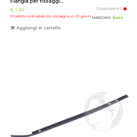
Flangia per fissaggi...
Disponibilita'0
€ 1,80
Prodotto ordinabile con consegna in 20 giorni.
MARCHIO:
Beko
Aggiungi al carrello