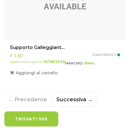
Supporto Galleggiant...
Disponibilita'4
€ 1,80
Spedizione il giorno
10/08/2026
MARCHIO:
Beko
Aggiungi al carrello
← Precedente
Successiva →
TROVATI 505