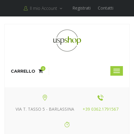
Registrati
Contatti
Il mio Account
0
CARRELLO
VIA T. TASSO 5 - BARLASSINA
+39 0362.1791567