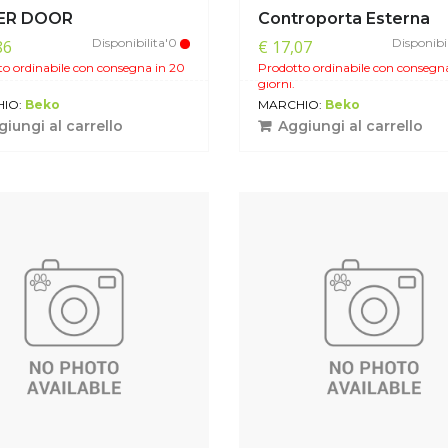
ER DOOR
Controporta Esterna
Disponibilita'0
Disponibi
86
€ 17,07
o ordinabile con consegna in 20
Prodotto ordinabile con consegn
giorni.
IO:
Beko
MARCHIO:
Beko
iungi al carrello
Aggiungi al carrello