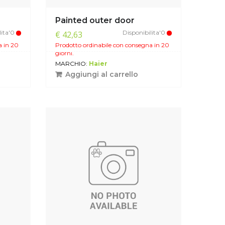
Painted outer door
lita'0
Disponibilita'0
€ 42,63
a in 20
Prodotto ordinabile con consegna in 20
giorni.
MARCHIO:
Haier
Aggiungi al carrello