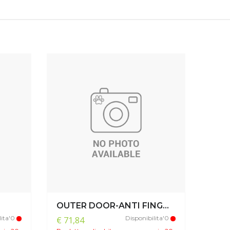
OUTER DOOR-ANTI FING...
lita'0
Disponibilita'0
€ 71,84