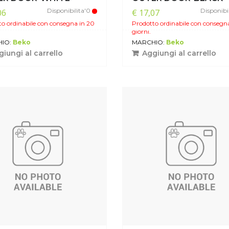
Disponibilita'0
Disponibi
06
€ 17,07
o ordinabile con consegna in 20
Prodotto ordinabile con consegn
giorni.
IO:
Beko
MARCHIO:
Beko
iungi al carrello
Aggiungi al carrello