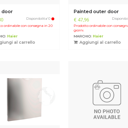
r door
Painted outer door
Disponibilita'0
Disponibi
30
€ 47,96
o ordinabile con consegna in 20
Prodotto ordinabile con consegn
giorni.
IO:
Haier
MARCHIO:
Haier
iungi al carrello
Aggiungi al carrello