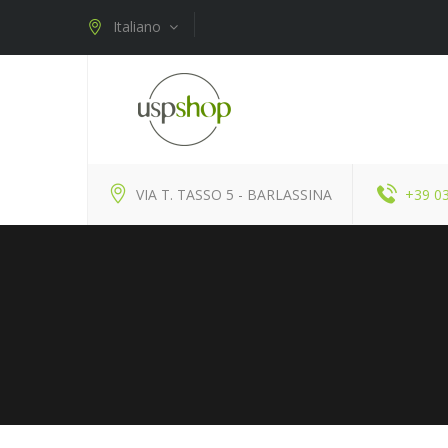
Italiano
VIA T. TASSO 5 - BARLASSINA
+39 0