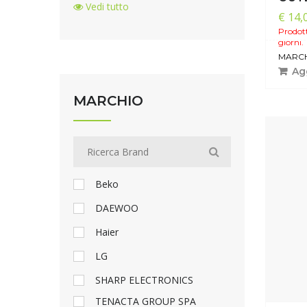
Vedi tutto
€ 14,
Prodott
giorni.
MARCH
Agg
MARCHIO
Beko
DAEWOO
Haier
LG
SHARP ELECTRONICS
TENACTA GROUP SPA