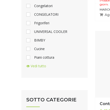
Prodott
giorni.
Congelatori
MARCH
CONGELATORI
Agg
Frigoriferi
UNIVERSAL COOLER
BIMBY
Cucine
Piani cottura
Vedi tutto
SOTTO CATEGORIE
Cont