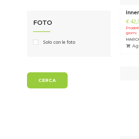
Inne
€ 42,
FOTO
Prodott
giorni.
MARCH
Solo con le foto
Agg
CERCA