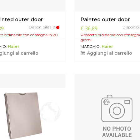
inted outer door
Painted outer door
Disponibilita'0
Disponibi
89
€ 36,89
o ordinabile con consegna in 20
Prodotto ordinabile con consegn
giorni.
IO:
Haier
MARCHIO:
Haier
iungi al carrello
Aggiungi al carrello