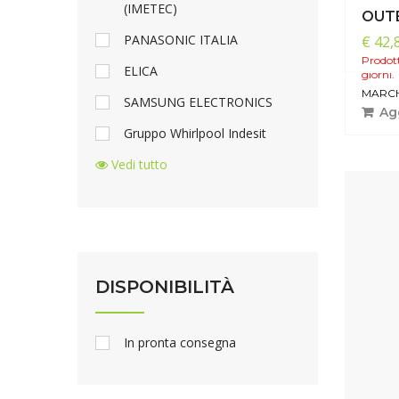
(IMETEC)
OUT
PANASONIC ITALIA
€ 42,
Prodott
ELICA
giorni.
MARCH
SAMSUNG ELECTRONICS
Agg
Gruppo Whirlpool Indesit
Vedi tutto
DISPONIBILITÀ
In pronta consegna