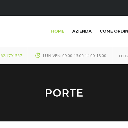
HOME
AZIENDA
COME ORDI
362.1791567
LUN-VEN: 09:00-13:00 14:00-18:00
PORTE