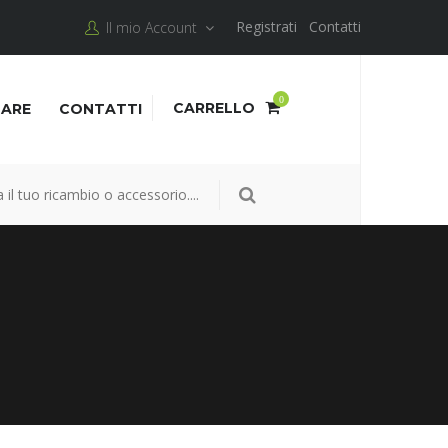
Registrati
Contatti
Il mio Account
0
CARRELLO
NARE
CONTATTI