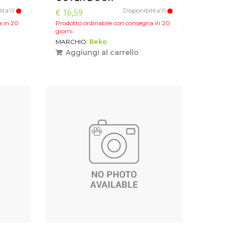
lita'0
Disponibilita'0
€ 16,59
a in 20
Prodotto ordinabile con consegna in 20
giorni.
MARCHIO:
Beko
Aggiungi al carrello