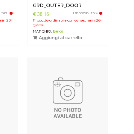
GRD_OUTER_DOOR
lita'0
Disponibilita'0
€ 38,16
a in 20
Prodotto ordinabile con consegna in 20
giorni.
MARCHIO:
Beko
Aggiungi al carrello