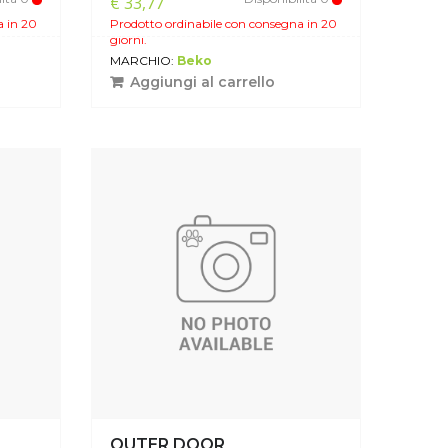
€ 33,77
a in 20
Prodotto ordinabile con consegna in 20
giorni.
MARCHIO:
Beko
Aggiungi al carrello
OUTER DOOR