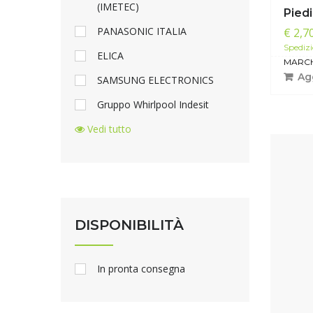
(IMETEC)
Piedi
PANASONIC ITALIA
€ 2,7
Spedizi
ELICA
MARCH
Agg
SAMSUNG ELECTRONICS
Gruppo Whirlpool Indesit
Vedi tutto
DISPONIBILITÀ
In pronta consegna