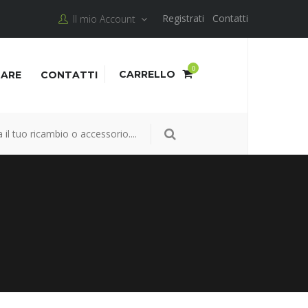
Registrati
Contatti
Il mio Account
0
CARRELLO
NARE
CONTATTI