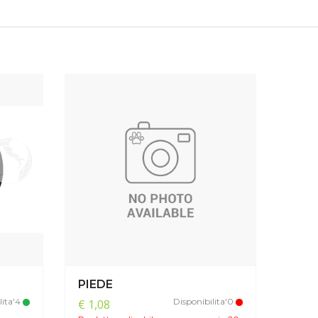
PIEDE
lita'4
Disponibilita'0
€ 1,08