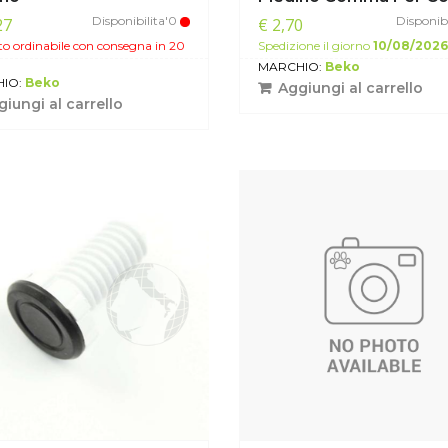
Disponibilita'0
Disponibi
27
€ 2,70
o ordinabile con consegna in 20
Spedizione il giorno
10/08/2026
MARCHIO:
Beko
IO:
Beko
Aggiungi al carrello
iungi al carrello