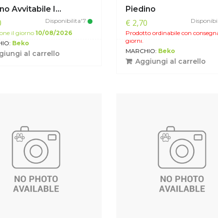
no Avvitabile I...
Piedino
Disponibilita'7
Disponibi
0
€ 2,70
one il giorno
10/08/2026
Prodotto ordinabile con consegn
giorni.
IO:
Beko
MARCHIO:
Beko
iungi al carrello
Aggiungi al carrello