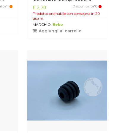
lita'1
Disponibilita'0
€ 2,70
Prodotto ordinabile con consegna in 20
giorni.
MARCHIO:
Beko
Aggiungi al carrello