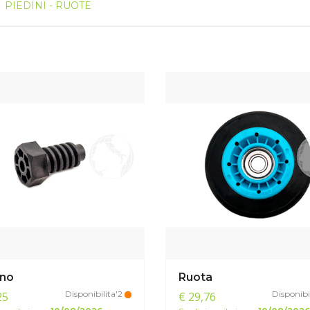
PIEDINI - RUOTE
ino
Ruota
Disponibilita'2
Disponibi
25
€ 29,76