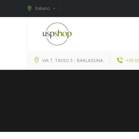
Italiano
VIA T. TASSO 5 - BARLASSINA
+39 0