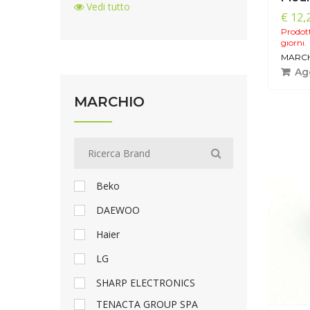
Vedi tutto
€ 12,
Prodott
giorni.
MARCH
Agg
MARCHIO
Beko
DAEWOO
Haier
LG
SHARP ELECTRONICS
TENACTA GROUP SPA