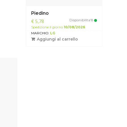
Piedino
Disponibilita'8
€ 5,78
Spedizione il giorno
10/08/2026
MARCHIO:
LG
Aggiungi al carrello