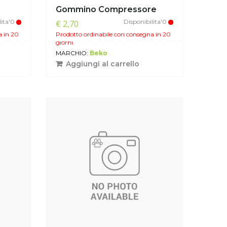
Gommino Compressore
lita'0
Disponibilita'0
€ 2,70
a in 20
Prodotto ordinabile con consegna in 20
giorni.
MARCHIO:
Beko
Aggiungi al carrello