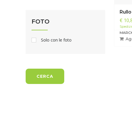
Rullo
€ 10,
FOTO
Spedizi
MARCH
Agg
Solo con le foto
CERCA