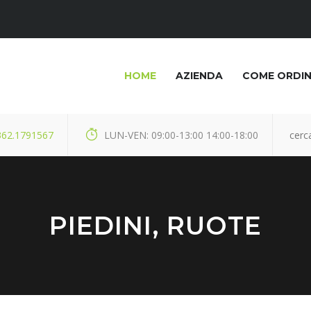
HOME
AZIENDA
COME ORDI
362.1791567
LUN-VEN: 09:00-13:00 14:00-18:00
PIEDINI, RUOTE