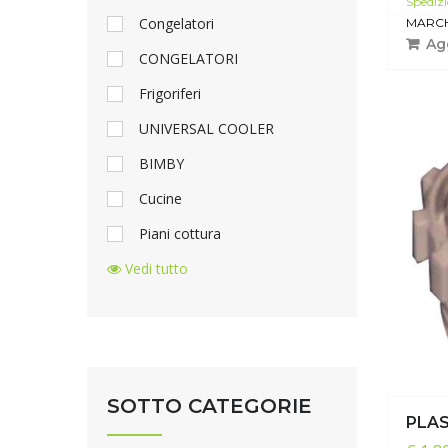
Spedizi
Congelatori
MARCH
Agg
CONGELATORI
Frigoriferi
UNIVERSAL COOLER
BIMBY
Cucine
Piani cottura
Vedi tutto
SOTTO CATEGORIE
PLA