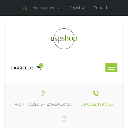
Registrati
Contatti
Il mio Account
0
CARRELLO
VIA T. TASSO 5 - BARLASSINA
+39 0362.1791567