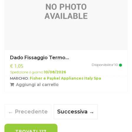
Dado Fissaggio Termo...
Disponibilita'10
€ 1,05
Spedizione il giorno
10/08/2026
MARCHIO:
Fisher e Paykel Appliances Italy Spa
Aggiungi al carrello
← Precedente
Successiva →
TROVATI 117