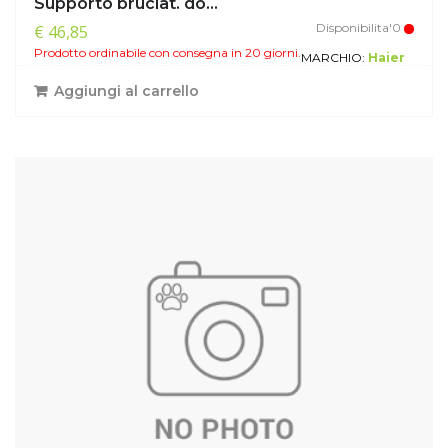
Supporto bruciat. do...
Disponibilita'0
€ 46,85
Prodotto ordinabile con consegna in 20 giorni.
MARCHIO:
Haier
Aggiungi al carrello