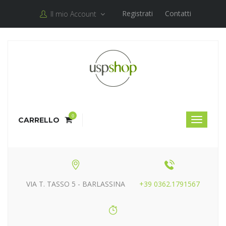
Registrati
Contatti
Il mio Account
0
CARRELLO
VIA T. TASSO 5 - BARLASSINA
+39 0362.1791567