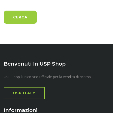
CERCA
Benvenuti In USP Shop
USP Shop l'unico sito ufficiale per la vendita di ricambi.
USP ITALY
Informazioni