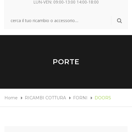
LUN-VEN: 09:00-13:00 14:00-18:00
PORTE
Home
RICAMBI COTTURA
FORNI
DOORS