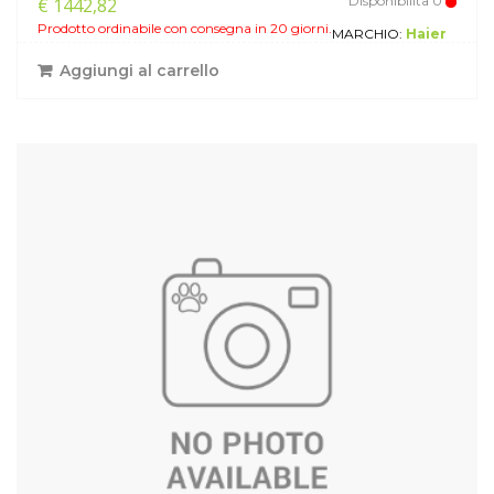
Disponibilita'0
€ 1442,82
Prodotto ordinabile con consegna in 20 giorni.
MARCHIO:
Haier
Aggiungi al carrello