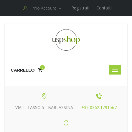
Registrati
Contatti
Il mio Account
0
CARRELLO
VIA T. TASSO 5 - BARLASSINA
+39 0362.1791567