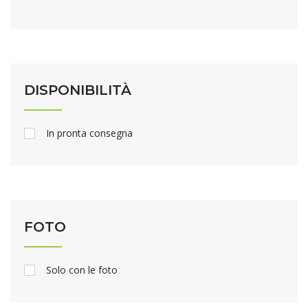
DISPONIBILITÀ
In pronta consegna
FOTO
Solo con le foto