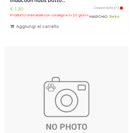
Induction hobs botto...
Disponibilita'0
€ 1,80
Prodotto ordinabile con consegna in 20 giorni.
MARCHIO:
Beko
Aggiungi al carrello