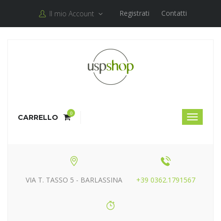
Registrati
Contatti
Il mio Account
0
CARRELLO
VIA T. TASSO 5 - BARLASSINA
+39 0362.1791567