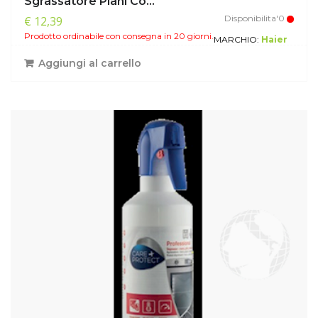
Sgrassatore Piani Co...
Disponibilita'0
€ 12,39
Prodotto ordinabile con consegna in 20 giorni.
MARCHIO:
Haier
Aggiungi al carrello