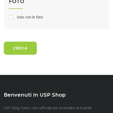
FOTO
Solo con le foto
CERCA
Benvenuti In USP Shop
USP Shop l'unico sito ufficiale per la vendita di ricambi.