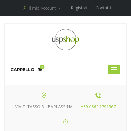
Registrati
Contatti
Il mio Account
0
CARRELLO
VIA T. TASSO 5 - BARLASSINA
+39 0362.1791567