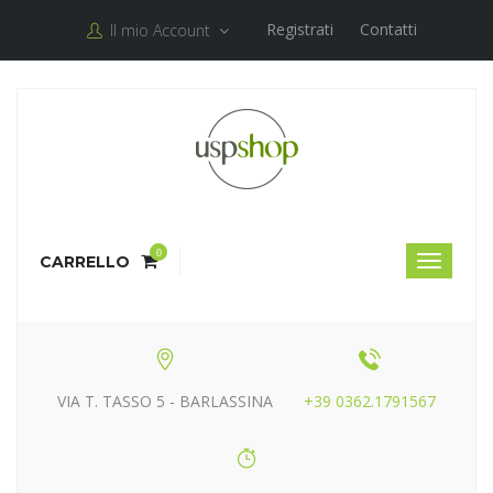
Registrati
Contatti
Il mio Account
0
CARRELLO
VIA T. TASSO 5 - BARLASSINA
+39 0362.1791567