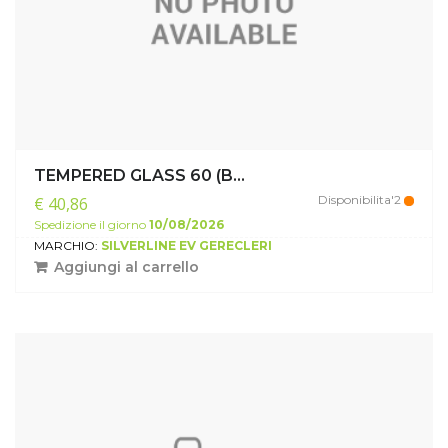
TEMPERED GLASS 60 (B...
Disponibilita'2
€ 40,86
Spedizione il giorno
10/08/2026
MARCHIO:
SILVERLINE EV GERECLERI
Aggiungi al carrello