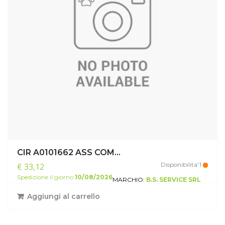
CIR A0101662 ASS COM...
Disponibilita'1
€ 33,12
Spedizione il giorno
10/08/2026
MARCHIO:
B.S. SERVICE SRL
Aggiungi al carrello