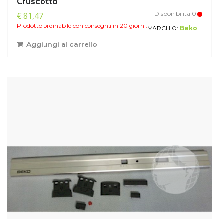
Cruscotto
Disponibilita'0
€ 81,47
Prodotto ordinabile con consegna in 20 giorni.
MARCHIO:
Beko
Aggiungi al carrello