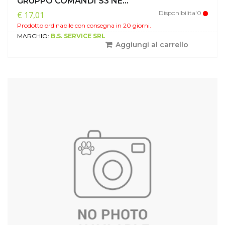
GRUPPO COMANDI S3 NE...
Disponibilita'0
€ 17,01
Prodotto ordinabile con consegna in 20 giorni.
MARCHIO:
B.S. SERVICE SRL
Aggiungi al carrello