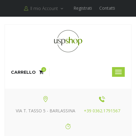
Registrati
Contatti
Il mio Account
0
CARRELLO
VIA T. TASSO 5 - BARLASSINA
+39 0362.1791567