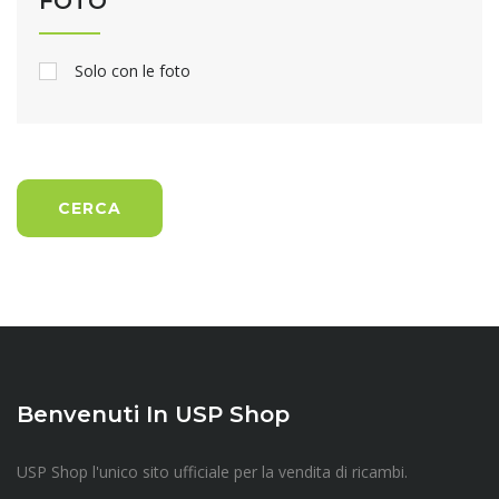
FOTO
Solo con le foto
CERCA
Benvenuti In USP Shop
USP Shop l'unico sito ufficiale per la vendita di ricambi.