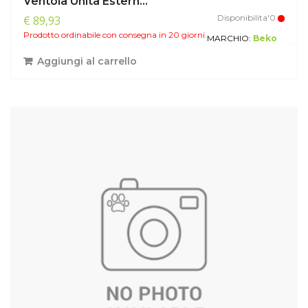
Ventola Unità Estern...
Disponibilita'0
€ 89,93
Prodotto ordinabile con consegna in 20 giorni.
MARCHIO:
Beko
Aggiungi al carrello