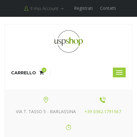
Registrati
Contatti
Il mio Account
0
CARRELLO
VIA T. TASSO 5 - BARLASSINA
+39 0362.1791567