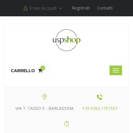
Registrati
Contatti
Il mio Account
0
CARRELLO
VIA T. TASSO 5 - BARLASSINA
+39 0362.1791567