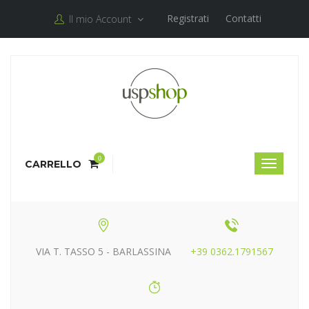
Registrati
Contatti
Il mio Account
0
CARRELLO
VIA T. TASSO 5 - BARLASSINA
+39 0362.1791567