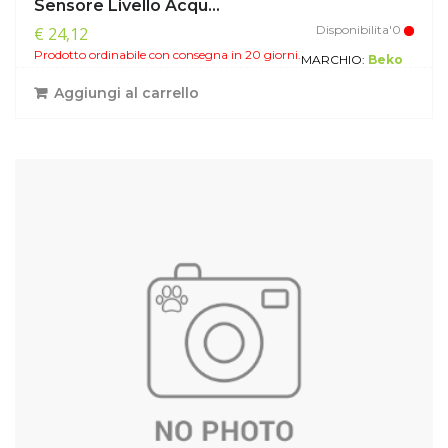
Sensore Livello Acqu...
Disponibilita'0
€ 24,12
Prodotto ordinabile con consegna in 20 giorni.
MARCHIO:
Beko
Aggiungi al carrello