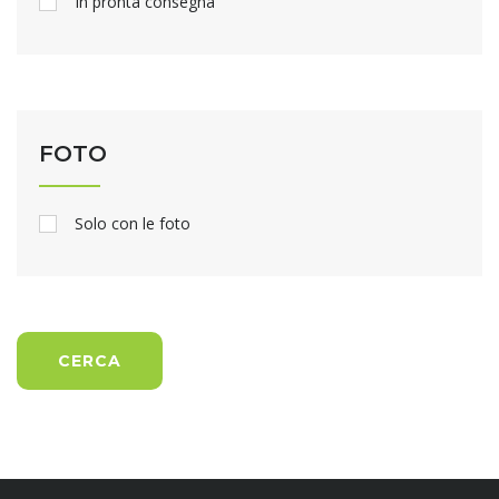
In pronta consegna
FOTO
Solo con le foto
CERCA