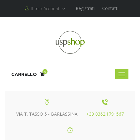
Registrati
Contatti
Il mio Account
0
CARRELLO
VIA T. TASSO 5 - BARLASSINA
+39 0362.1791567