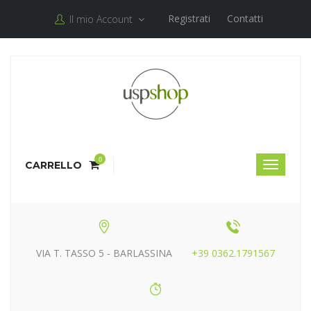
Registrati
Contatti
Il mio Account
0
CARRELLO
VIA T. TASSO 5 - BARLASSINA
+39 0362.1791567