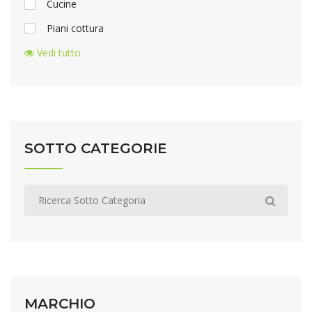
Cucine
Piani cottura
Vedi tutto
SOTTO CATEGORIE
MARCHIO