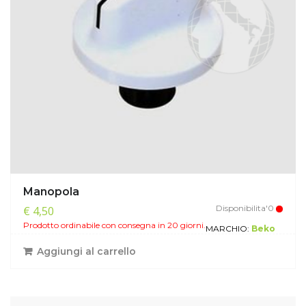
Manopola
Disponibilita'0
€ 4,50
Prodotto ordinabile con consegna in 20 giorni.
MARCHIO:
Beko
Aggiungi al carrello