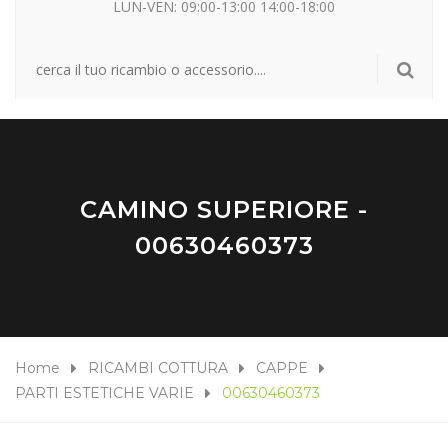
LUN-VEN: 09:00-13:00 14:00-18:00
CAMINO SUPERIORE -
00630460373
Home
RICAMBI COTTURA
CAPPE
PARTI ESTETICHE VARIE
00630460373