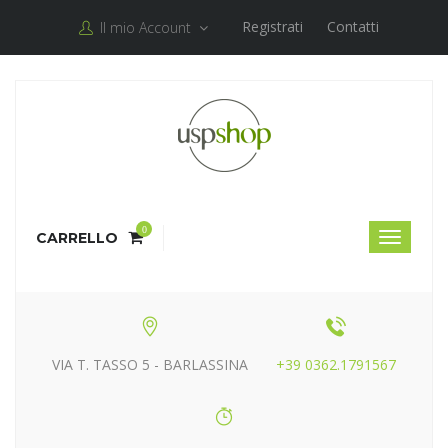
Registrati
Contatti
Il mio Account
0
CARRELLO
VIA T. TASSO 5 - BARLASSINA
+39 0362.1791567