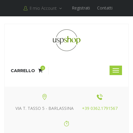
Registrati
Contatti
Il mio Account
0
CARRELLO
VIA T. TASSO 5 - BARLASSINA
+39 0362.1791567