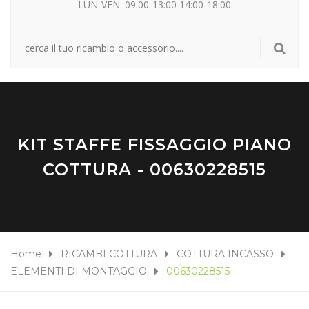
LUN-VEN: 09:00-13:00 14:00-18:00
KIT STAFFE FISSAGGIO PIANO
COTTURA - 00630228515
Home
RICAMBI COTTURA
COTTURA INCASSO
ELEMENTI DI MONTAGGIO
00630228515