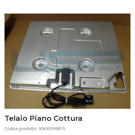
Telaio Piano Cottura
Codice prodotto: 00630599810