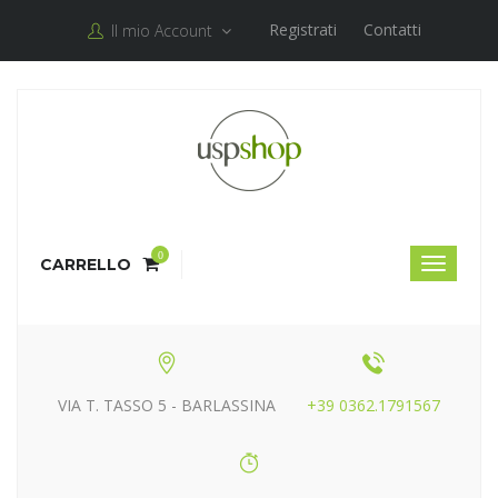
Registrati
Contatti
Il mio Account
0
CARRELLO
VIA T. TASSO 5 - BARLASSINA
+39 0362.1791567