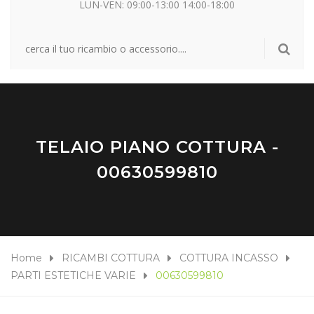
LUN-VEN: 09:00-13:00 14:00-18:00
TELAIO PIANO COTTURA -
00630599810
Home
RICAMBI COTTURA
COTTURA INCASSO
PARTI ESTETICHE VARIE
00630599810