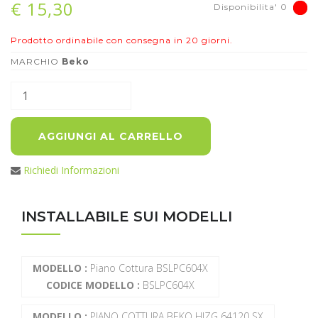
€ 15,30
Disponibilita' 0
Prodotto ordinabile con consegna in 20 giorni.
MARCHIO
Beko
AGGIUNGI AL CARRELLO
Richiedi Informazioni
INSTALLABILE SUI MODELLI
MODELLO :
Piano Cottura BSLPC604X
CODICE MODELLO :
BSLPC604X
MODELLO :
PIANO COTTURA BEKO HIZG 64120 SX