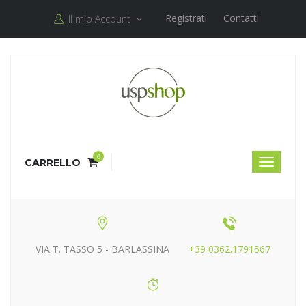
Registrati
Contatti
Il mio Account
0
CARRELLO
VIA T. TASSO 5 - BARLASSINA
+39 0362.1791567