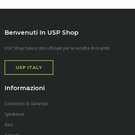
Benvenuti In USP Shop
USP Shop l'unico sito ufficiale per la vendita di ricambi.
USP ITALY
Informazioni
Condizioni di Garanzia
Spedizioni
Resi