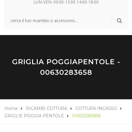
LUN-VEN: 09:00-13:00 14:00-18:00
GRIGLIA POGGIAPENTOLE -
00630283658
Home
RICAMBI COTTURA
COTTURA INCASSO
GRIGLIE POGGIA PENTOLE
00630283658