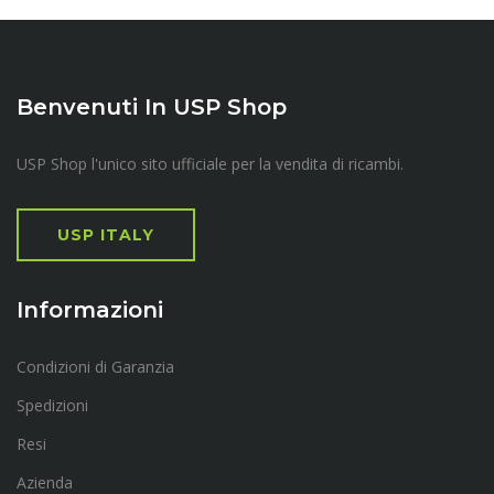
Benvenuti In USP Shop
USP Shop l'unico sito ufficiale per la vendita di ricambi.
USP ITALY
Informazioni
Condizioni di Garanzia
Spedizioni
Resi
Azienda