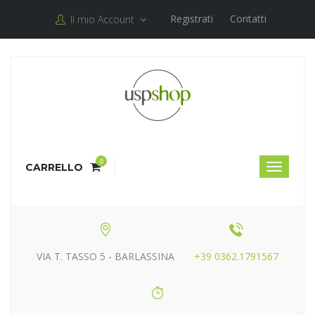
Registrati
Contatti
Il mio Account
0
CARRELLO
VIA T. TASSO 5 - BARLASSINA
+39 0362.1791567