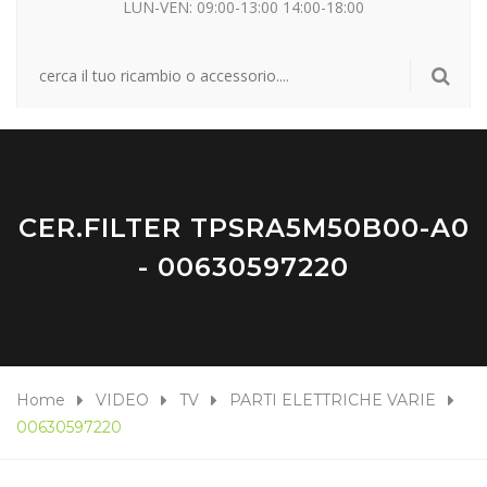
LUN-VEN: 09:00-13:00 14:00-18:00
CER.FILTER TPSRA5M50B00-A0
- 00630597220
Home
VIDEO
TV
PARTI ELETTRICHE VARIE
00630597220