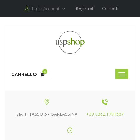
Registrati
Contatti
Il mio Account
0
CARRELLO
VIA T. TASSO 5 - BARLASSINA
+39 0362.1791567