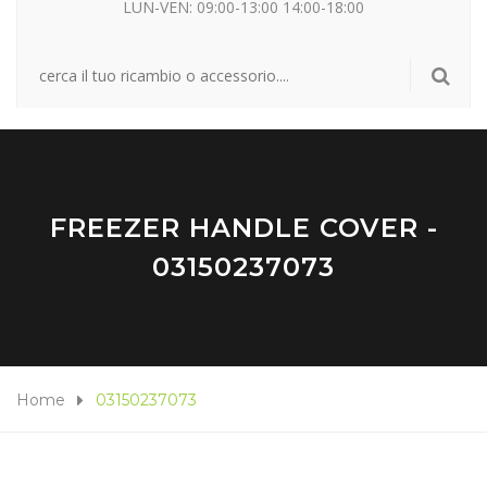
LUN-VEN: 09:00-13:00 14:00-18:00
FREEZER HANDLE COVER -
03150237073
Home
03150237073