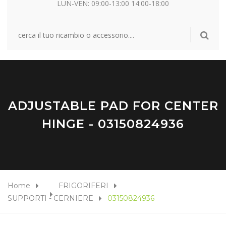
LUN-VEN: 09:00-13:00 14:00-18:00
ADJUSTABLE PAD FOR CENTER
HINGE - 03150824936
Home
FRIGORIFERI
SUPPORTI - CERNIERE
03150824936