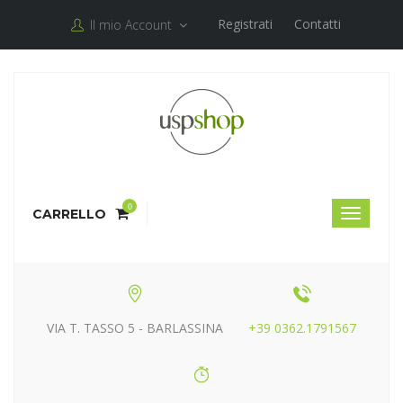
Registrati
Contatti
Il mio Account
0
CARRELLO
VIA T. TASSO 5 - BARLASSINA
+39 0362.1791567