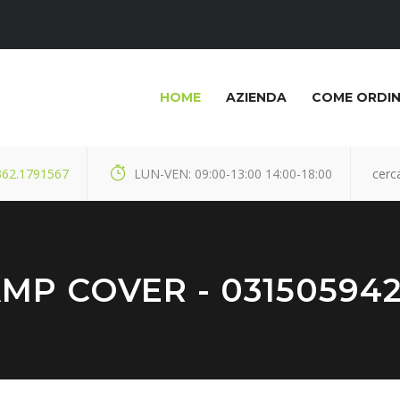
HOME
AZIENDA
COME ORDI
362.1791567
LUN-VEN: 09:00-13:00 14:00-18:00
MP COVER - 03150594