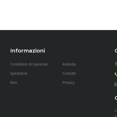
Informazioni
Condizioni di Garanzia
Azienda
Spedizioni
Contatti
Resi
Privacy
L
S