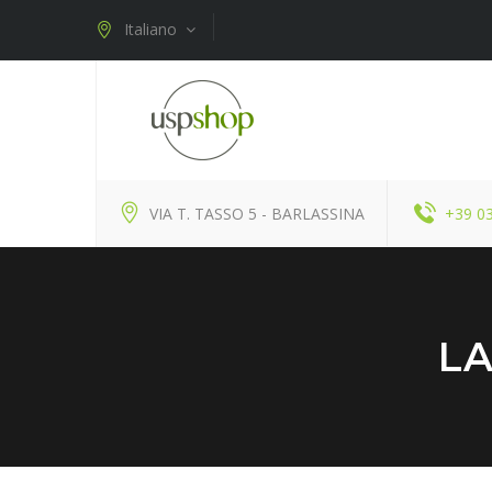
Italiano
VIA T. TASSO 5 - BARLASSINA
+39 0
LA