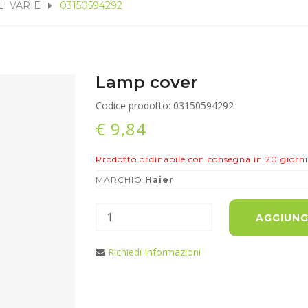
I VARIE
03150594292
Lamp cover
Codice prodotto: 03150594292
€ 9,84
Prodotto ordinabile con consegna in 20 giorni
MARCHIO
Haier
AGGIUNG
Richiedi Informazioni