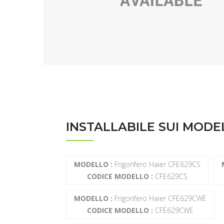
INSTALLABILE SUI MODE
MODELLO :
Frigorifero Haier CFE629CS
CODICE MODELLO :
CFE629CS
MODELLO :
Frigorifero Haier CFE629CWE
CODICE MODELLO :
CFE629CWE