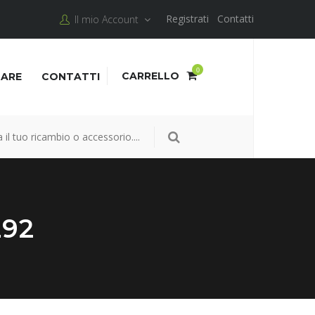
Registrati
Contatti
Il mio Account
0
CARRELLO
NARE
CONTATTI
292