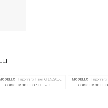
LLI
MODELLO :
Frigorifero Haier CFE629CSE
MODELLO :
Frigorifer
CODICE MODELLO :
CFE629CSE
CODICE MODELLO 