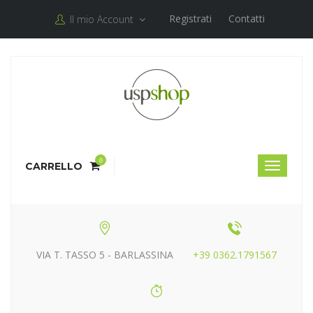
Registrati
Contatti
Il mio Account
0
CARRELLO
VIA T. TASSO 5 - BARLASSINA
+39 0362.1791567