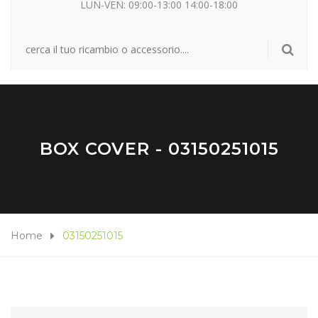
LUN-VEN: 09:00-13:00 14:00-18:00
BOX COVER - 03150251015
Home
03150251015