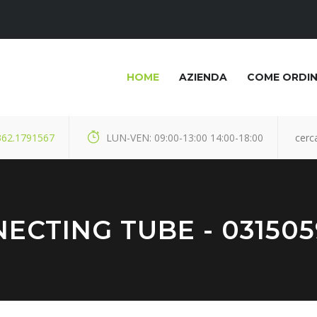
HOME
AZIENDA
COME ORDI
362.1791567
LUN-VEN: 09:00-13:00 14:00-18:00
ECTING TUBE - 031505