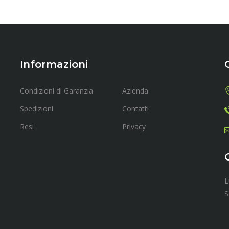
Informazioni
Condizioni di Garanzia
Azienda
Spedizioni
Contatti
Resi
Privacy
L
S