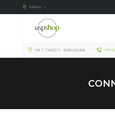
Italiano
VIA T. TASSO 5 - BARLASSINA
+39 0
CONN