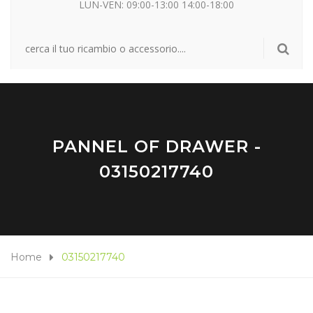
LUN-VEN: 09:00-13:00 14:00-18:00
PANNEL OF DRAWER -
03150217740
Home
03150217740