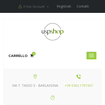
Registrati
Contatti
Il mio Account
0
CARRELLO
VIA T. TASSO 5 - BARLASSINA
+39 0362.1791567