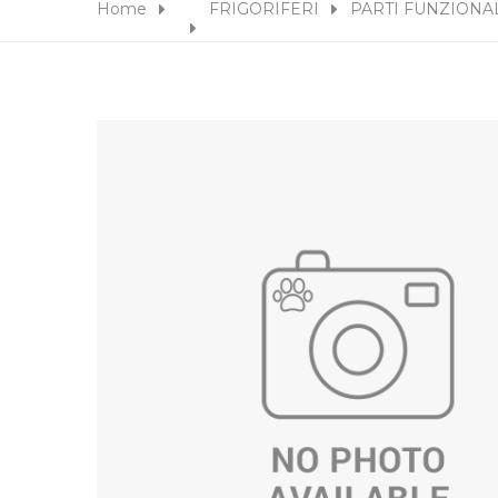
Home
FRIGORIFERI
PARTI FUNZIONAL