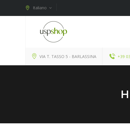
Italiano
VIA T. TASSO 5 - BARLASSINA
+39 0
H