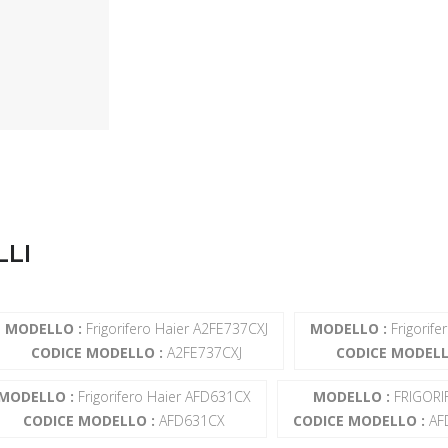
LLI
MODELLO :
Frigorifero Haier A2FE737CXJ
MODELLO :
Frigorife
CODICE MODELLO :
A2FE737CXJ
CODICE MODELL
MODELLO :
Frigorifero Haier AFD631CX
MODELLO :
FRIGORI
CODICE MODELLO :
AFD631CX
CODICE MODELLO :
AF