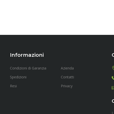
Informazioni
Condizioni di Garanzia
Azienda
Spedizioni
Contatti
Resi
Privacy
L