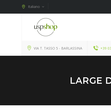
Italiano
VIA T. TASSO 5 - BARLASSINA
+39 0
LARGE D