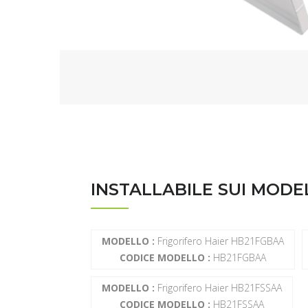
INSTALLABILE SUI MODE
MODELLO :
Frigorifero Haier HB21FGBAA
CODICE MODELLO :
HB21FGBAA
MODELLO :
Frigorifero Haier HB21FSSAA
CODICE MODELLO :
HB21FSSAA