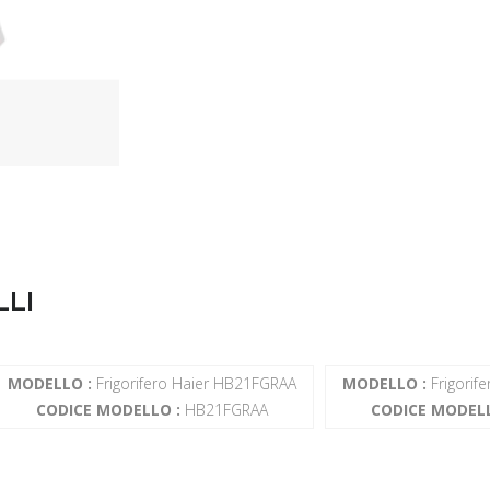
LLI
MODELLO :
Frigorifero Haier HB21FGRAA
MODELLO :
Frigorif
CODICE MODELLO :
HB21FGRAA
CODICE MODELL