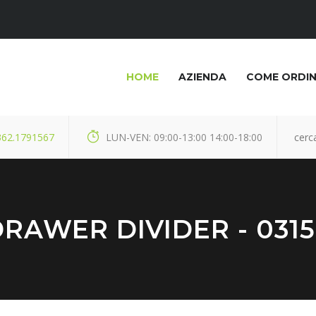
HOME
AZIENDA
COME ORDI
362.1791567
LUN-VEN: 09:00-13:00 14:00-18:00
RAWER DIVIDER - 031