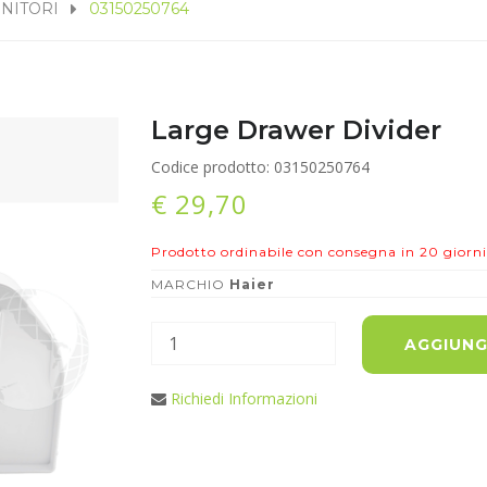
ENITORI
03150250764
Large Drawer Divider
Codice prodotto: 03150250764
€ 29,70
Prodotto ordinabile con consegna in 20 giorni
MARCHIO
Haier
AGGIUNG
Richiedi Informazioni