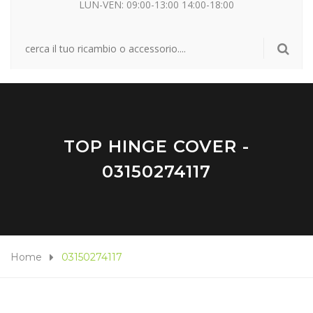
LUN-VEN: 09:00-13:00 14:00-18:00
TOP HINGE COVER -
03150274117
Home
03150274117