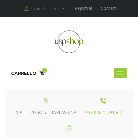
Registrati
Contatti
Il mio Account
0
CARRELLO
VIA T. TASSO 5 - BARLASSINA
+39 0362.1791567