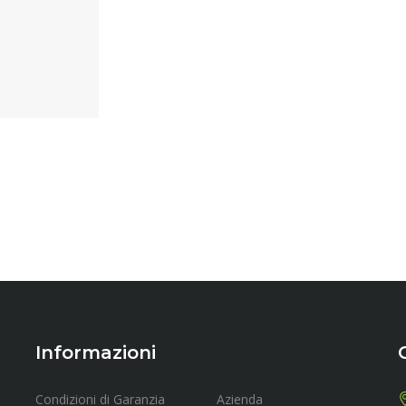
Informazioni
Condizioni di Garanzia
Azienda