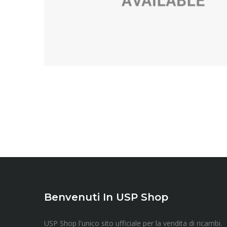
Benvenuti In USP Shop
USP Shop l'unico sito ufficiale per la vendita di ricambi.