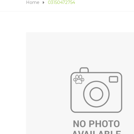
Home
03150472754