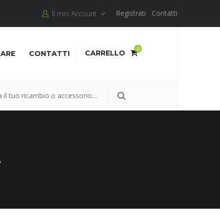
Registrati
Contatti
Il mio Account
0
CARRELLO
NARE
CONTATTI
4