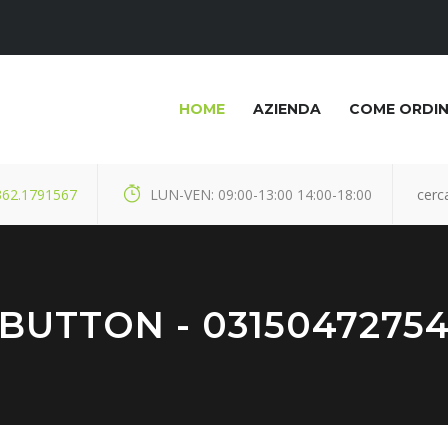
HOME
AZIENDA
COME ORDI
362.1791567
LUN-VEN: 09:00-13:00 14:00-18:00
BUTTON - 0315047275