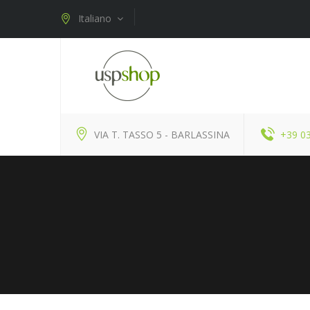
Italiano
VIA T. TASSO 5 - BARLASSINA
+39 0